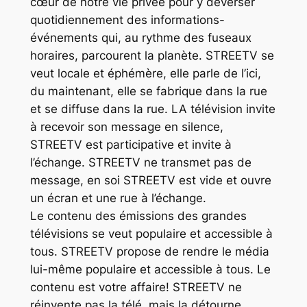
cœur de notre vie privée pour y déverser
quotidiennement des informations-
événements qui, au rythme des fuseaux
horaires, parcourent la planète. STREETV se
veut locale et éphémère, elle parle de l’ici,
du maintenant, elle se fabrique dans la rue
et se diffuse dans la rue. LA télévision invite
à recevoir son message en silence,
STREETV est participative et invite à
l’échange. STREETV ne transmet pas de
message, en soi STREETV est vide et ouvre
un écran et une rue à l’échange.
Le contenu des émissions des grandes
télévisions se veut populaire et accessible à
tous. STREETV propose de rendre le média
lui-même populaire et accessible à tous. Le
contenu est votre affaire! STREETV ne
réinvente pas la télé, mais la détourne.