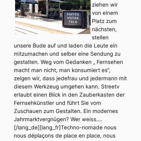
ziehen wir
von einem
Platz zum
nächsten,
stellen
unsere Bude auf und laden die Leute ein
mitzumachen und selber eine Sendung zu
gestalten. Weg vom Gedanken „ Fernsehen
macht man nicht, man konsumiert es“,
zeigen wir, dass jedefrau und jedermann mit
diesem Werkzeug umgehen kann. Streetv
erlaubt einen Blick in den Zauberkasten der
Fernsehkünstler und führt Sie vom
Zuschauen zum Gestalten. Ein modernes
Jahrmarktvergnügen? Wer weiss….
[/lang_de][lang_fr]Techno-nomade nous
nous déplaçons de place en place, nous