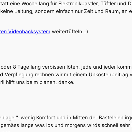
tt eine Woche lang für Elektronikbastler, Tüftler und Do
keine Leitung, sondern einfach nur Zeit und Raum, an 
ren Videohacksystem
weitertüfteln…)
oder 8 Tage lang verbissen löten, jede und jeder komm
und Verpflegung rechnen wir mit einem Unkostenbeitrag 
il hilft uns beim planen, danke.
lager”: wenig Komfort und in Mitten der Basteleien i
gemäss lange was los und morgens wirds schnell sehr h