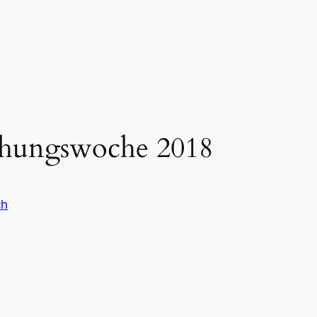
hungswoche 2018
ch