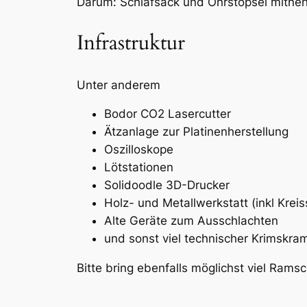
Darum: Schlafsack und Ohrstöpsel mitn
Infrastruktur
Unter anderem
Bodor CO2 Lasercutter
Ätzanlage zur Platinenherstellung
Oszilloskope
Lötstationen
Solidoodle 3D-Drucker
Holz- und Metallwerkstatt (inkl Kre
Alte Geräte zum Ausschlachten
und sonst viel technischer Krimskra
Bitte bring ebenfalls möglichst viel Ramsc