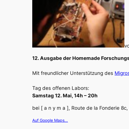
v
12. Ausgabe der Homemade Forschung
Mit freundlicher Unterstützung des
Migros
Tag des offenen Labors:
Samstag 12. Mai, 14h – 20h
bei [ a n y m a ], Route de la Fonderie 8c
Auf Google Maps…