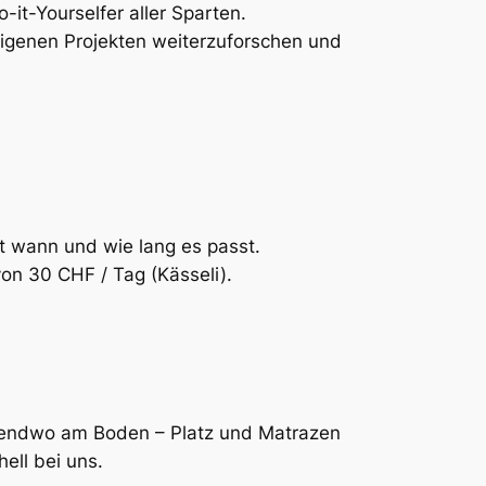
-it-Yourselfer aller Sparten.
eigenen Projekten weiterzuforschen und
t wann und wie lang es passt.
von 30 CHF / Tag (Kässeli).
rgendwo am Boden – Platz und Matrazen
ell bei uns.