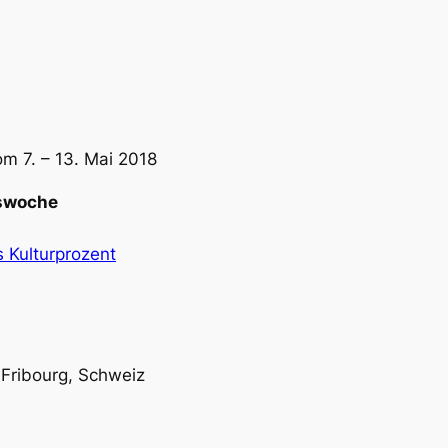
om 7. – 13. Mai 2018
swoche
 Kulturprozent
, Fribourg, Schweiz