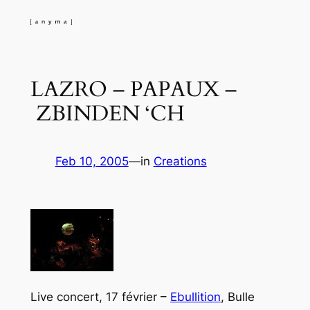
Skip
to
content
LAZRO – PAPAUX –
ZBINDEN ‘CH
Feb 10, 2005
—
in
Creations
Live concert, 17 février –
Ebullition
, Bulle