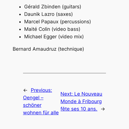
Gérald Zbinden (guitars)
Daunik Lazro (saxes)
Marcel Papaux (percussions)
Maité Colin (video bass)
Michael Egger (video mix)
Bernard Amaudruz (technique)
←
Previous:
Next:
Le Nouveau
Oengel –
Monde à Fribourg
schöner
fête ses 10 ans.
→
wohnen für alle