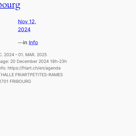
bourg
Nov 12,
2024
—
in
Info
C. 2024 – 01. MAR. 2025
sage: 20 December 2024 18h-23h
fo: https://friart.ch/en/agenda
HALLE FRIARTPETITES-RAMES
1701 FRIBOURG