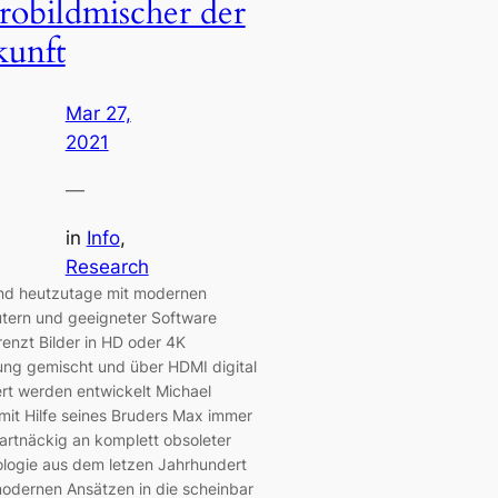
robildmischer der
unft
Mar 27,
2021
—
in
Info
, 
Research
d heutzutage mit modernen
ern und geeigneter Software
enzt Bilder in HD oder 4K
ung gemischt und über HDMI digital
iert werden entwickelt Michael
mit Hilfe seines Bruders Max immer
artnäckig an komplett obsoleter
logie aus dem letzen Jahrhundert
modernen Ansätzen in die scheinbar