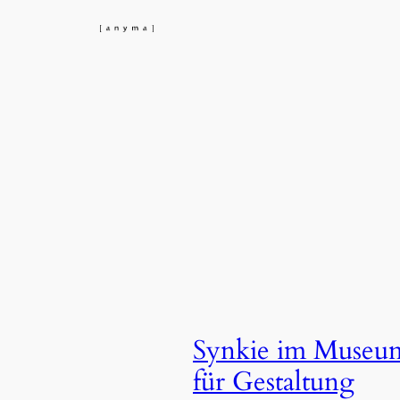
Skip
to
content
Synkie im Museu
für Gestaltung