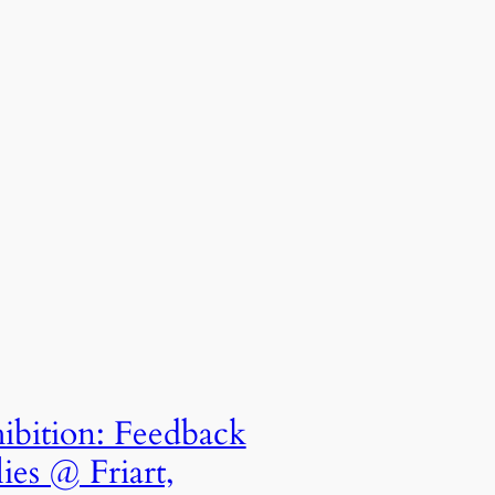
ibition: Feedback
lies @ Friart,