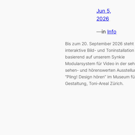
Jun 5,
2026
—
in
Info
Bis zum 20. September 2026 steht 
interaktive Bild- und Toninstallation
basierend auf unserem Synkie
Modularsystem für Video in der seh
sehen- und hörenswerten Ausstellu
“Pling! Design hören” im Museum fü
Gestaltung, Toni-Areal Zürich.