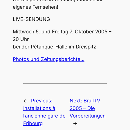
eigenes Fernsehen!
LIVE-SENDUNG
Mittwoch 5. und Freitag 7. Oktober 2005 –
20 Uhr
bei der Pétanque-Halle im Dreispitz
Photos und Zeitungsberichte…
←
Previous:
Next:
BrüllTV
Installations à
2005 – Die
l’ancienne gare de
Vorbereitungen
Fribourg
→