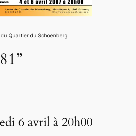
rs du Quartier du Schoenberg
81”
edi 6 avril à 20h00