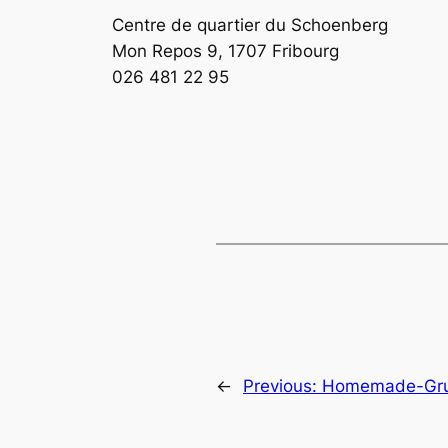
Centre de quartier du Schoenberg
Mon Repos 9, 1707 Fribourg
026 481 22 95
←
Previous:
Homemade-Gru