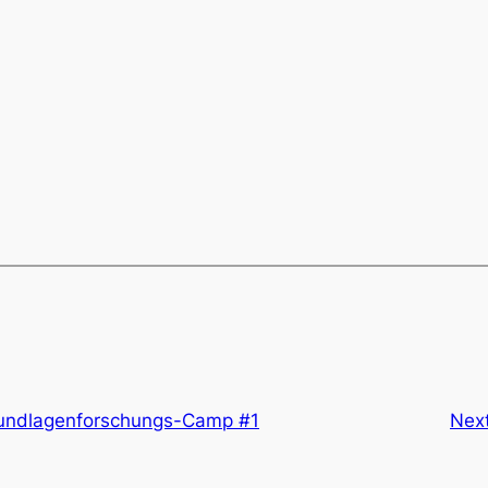
ndlagenforschungs-Camp #1
Nex