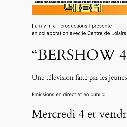
[ a n y m a | productions ] présente
en collaboration avec le Centre de Loisi
“BERSHOW 4
Une télévision faite par les jeunes
Emissions en direct et en public:
Mercredi 4 et vendr