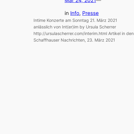
Mar 24, 2021
—
in
Info
, 
Presse
Intime Konzerte am Sonntag 21. März 2021
anlässlich von Int(er)im by Ursula Scherrer
http://ursulascherrer.com/interim.html Artikel in den
Schaffhauser Nachrichten, 23. März 2021