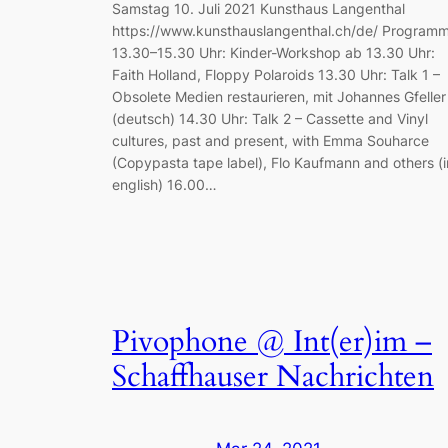
Samstag 10. Juli 2021 Kunsthaus Langenthal
https://www.kunsthauslangenthal.ch/de/ Program
13.30–15.30 Uhr: Kinder-Workshop ab 13.30 Uhr:
Faith Holland, Floppy Polaroids 13.30 Uhr: Talk 1 –
Obsolete Medien restaurieren, mit Johannes Gfeller
(deutsch) 14.30 Uhr: Talk 2 – Cassette and Vinyl
cultures, past and present, with Emma Souharce
(Copypasta tape label), Flo Kaufmann and others (i
english) 16.00…
Pivophone @ Int(er)im –
Schaffhauser Nachrichten