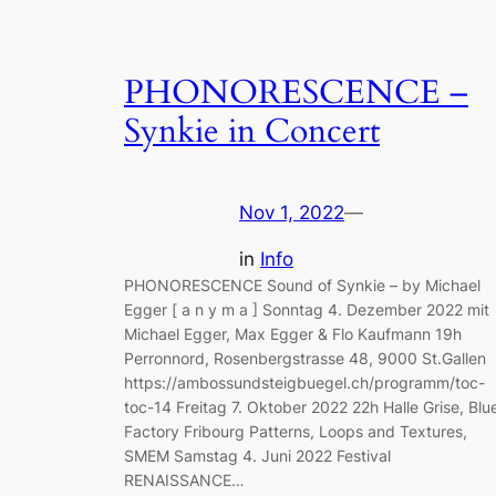
PHONORESCENCE –
Synkie in Concert
Nov 1, 2022
—
in
Info
PHONORESCENCE Sound of Synkie – by Michael
Egger [ a n y m a ] Sonntag 4. Dezember 2022 mit
Michael Egger, Max Egger & Flo Kaufmann 19h
Perronnord, Rosenbergstrasse 48, 9000 St.Gallen
https://ambossundsteigbuegel.ch/programm/toc-
toc-14 Freitag 7. Oktober 2022 22h Halle Grise, Blu
Factory Fribourg Patterns, Loops and Textures,
SMEM Samstag 4. Juni 2022 Festival
RENAISSANCE…