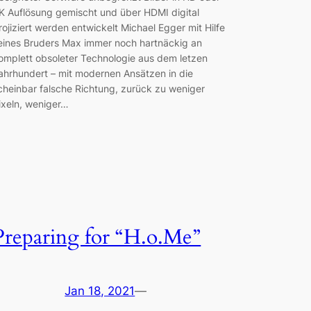
K Auflösung gemischt und über HDMI digital
rojiziert werden entwickelt Michael Egger mit Hilfe
eines Bruders Max immer noch hartnäckig an
omplett obsoleter Technologie aus dem letzen
ahrhundert – mit modernen Ansätzen in die
cheinbar falsche Richtung, zurück zu weniger
ixeln, weniger…
Preparing for “H.o.Me”
Jan 18, 2021
—