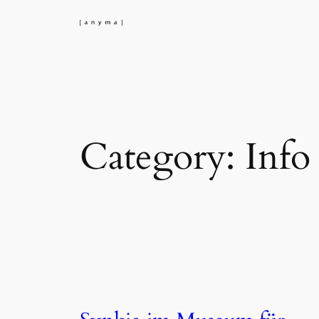
Skip
to
content
Category:
Info