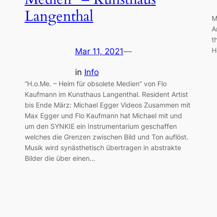
Langenthal
M
A
t
H
Mar 11, 2021
—
in
Info
“H.o.Me. – Heim für obsolete Medien” von Flo
Kaufmann im Kunsthaus Langenthal. Resident Artist
bis Ende März: Michael Egger Videos Zusammen mit
Max Egger und Flo Kaufmann hat Michael mit und
um den SYNKIE ein Instrumentarium geschaffen
welches die Grenzen zwischen Bild und Ton auflöst.
Musik wird synästhetisch übertragen in abstrakte
Bilder die über einen…