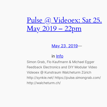
Pulse @ Videoex: Sat 25.
May 2019 – 22pm
May 23, 2019
—
in
Info
Simon Grab, Flo Kaufmann & Michael Egger
Feedback Electronics and DIY Modular Video
Videoex @ Kunstraum Walcheturm Zürich
http://synkie.net/ https://pulse.simongrab.com/
http://walcheturm.ch/