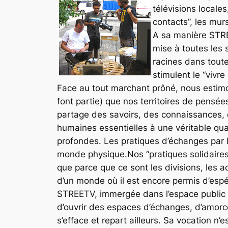
télévisions locales
contacts”, les mur
A sa manière STRE
mise à toutes les
racines dans toute
stimulent le “vivr
Face au tout marchant prôné, nous estimon
font partie) que nos territoires de pensée
partage des savoirs, des connaissances, 
humaines essentielles à une véritable qual
profondes. Les pratiques d’échanges par l
monde physique.Nos “pratiques solidaires”
que parce que ce sont les divisions, les ac
d’un monde où il est encore permis d’espé
STREETV, immergée dans l’espace public et 
d’ouvrir des espaces d’échanges, d’amorcer
s’efface et repart ailleurs. Sa vocation n