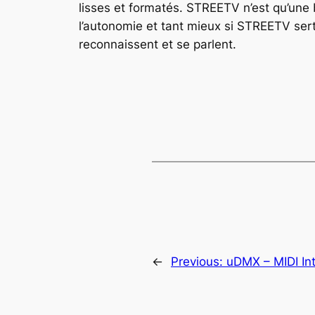
lisses et formatés. STREETV n’est qu’une 
l’autonomie et tant mieux si STREETV sert 
reconnaissent et se parlent.
←
Previous:
uDMX – MIDI Int