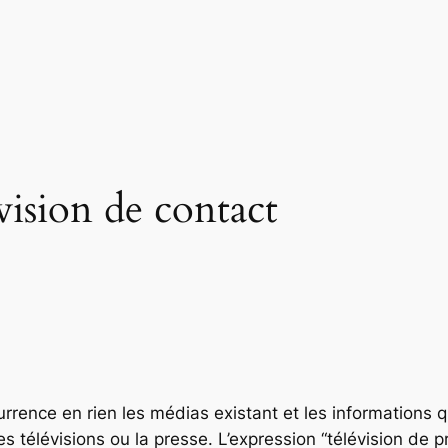
sion de contact
ence en rien les médias existant et les informations q
les télévisions ou la presse. L’expression “télévision de p