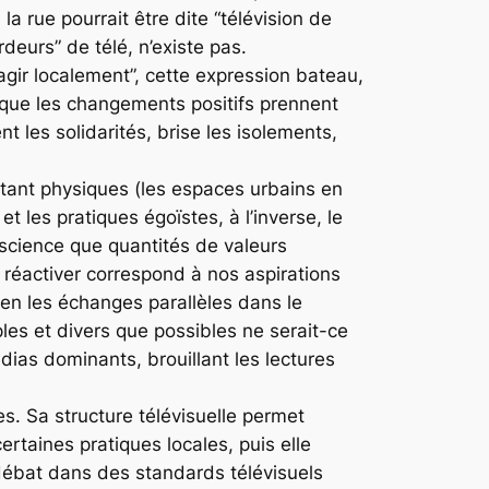
 la rue pourrait être dite “télévision de
deurs” de télé, n’existe pas.
ir localement”, cette expression bateau,
que les changements positifs prennent
 les solidarités, brise les isolements,
 tant physiques (les espaces urbains en
t les pratiques égoïstes, à l’inverse, le
science que quantités de valeurs
 réactiver correspond à nos aspirations
ien les échanges parallèles dans le
les et divers que possibles ne serait-ce
édias dominants, brouillant les lectures
s. Sa structure télévisuelle permet
rtaines pratiques locales, puis elle
 débat dans des standards télévisuels