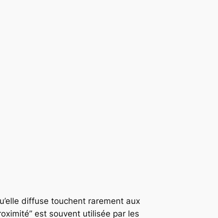
u’elle diffuse touchent rarement aux
roximité” est souvent utilisée par les