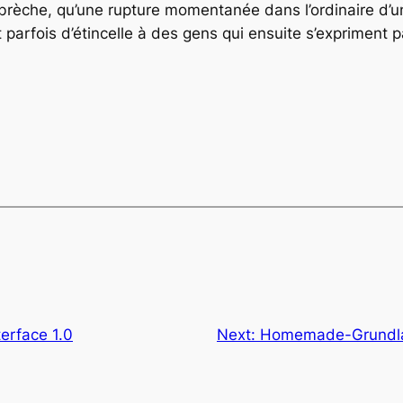
brèche, qu’une rupture momentanée dans l’ordinaire d’un
parfois d’étincelle à des gens qui ensuite s’expriment pa
erface 1.0
Next:
Homemade-Grundla