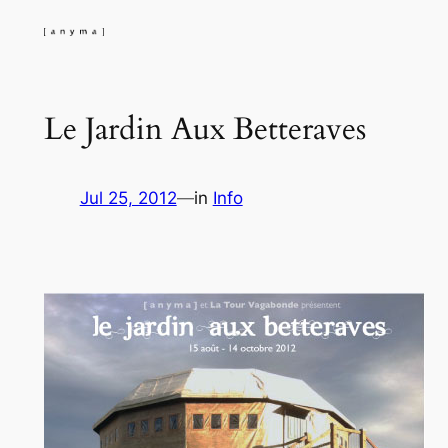
Skip
to
content
Le Jardin Aux Betteraves
Jul 25, 2012
—
in
Info