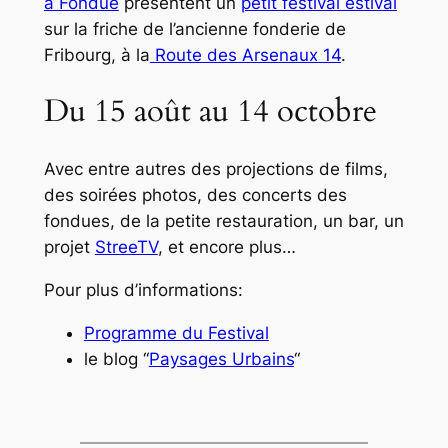
à Fondue
présentent un
petit festival estival
sur la friche de l’ancienne fonderie de
Fribourg, à la
Route des Arsenaux 14
.
Du 15 août au 14 octobre
Avec entre autres des projections de films,
des soirées photos, des concerts des
fondues, de la petite restauration, un bar, un
projet
StreeTV
, et encore plus…
Pour plus d’informations:
Programme du Festival
le blog “
Paysages Urbains
“