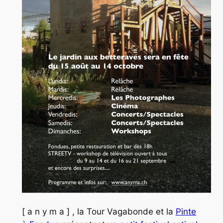
[ a n y m a ] , la Tour Vagabonde et la
Pinte