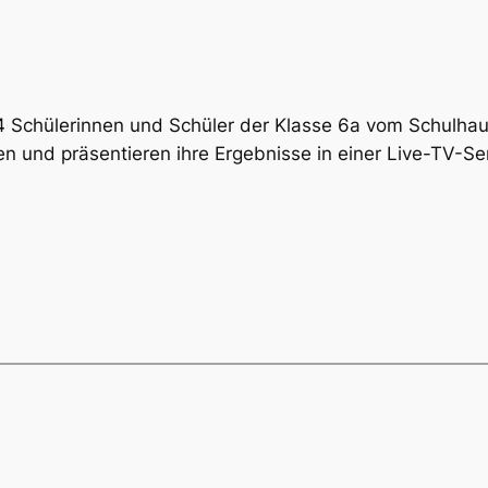
4 Schülerinnen und Schüler der Klasse 6a vom Schulha
en und präsentieren ihre Ergebnisse in einer Live-TV-S