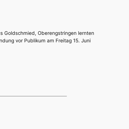
us Goldschmied, Oberengstringen lernten
endung vor Publikum am Freitag 15. Juni