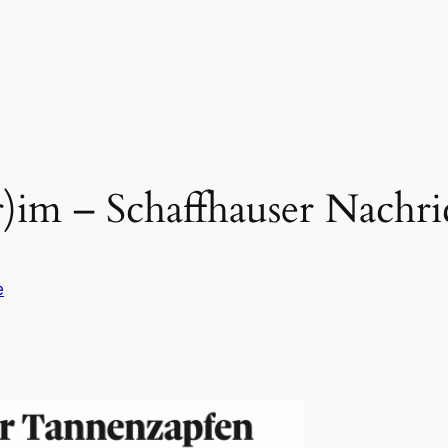
)im – Schaffhauser Nachri
e