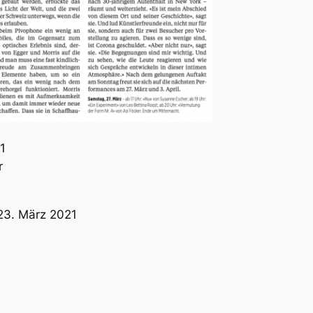
1
r
 23. März 2021