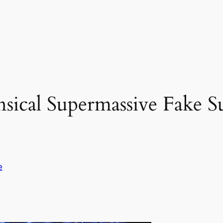
nsical Supermassive Fake 
e