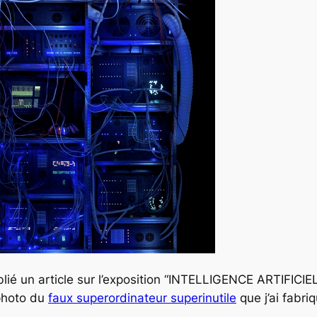
ublié un article sur l’exposition “INTELLIGENCE ARTIFICI
photo du
faux superordinateur superinutile
que j’ai fabriq