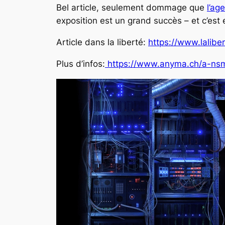
Bel article, seulement dommage que
l’ag
exposition est un grand succès – et c’est 
Article dans la liberté:
https://www.lalibe
Plus d’infos:
https://www.anyma.ch/a-nsm