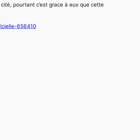
cité, pourtant c’est grace à eux que cette
ficielle-656410