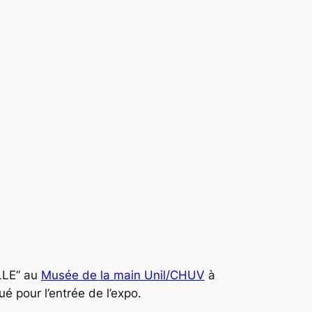
ELLE” au
Musée de la main Unil/CHUV
à
ué pour l’entrée de l’expo.