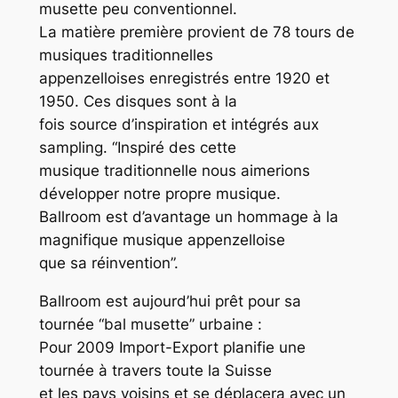
musette peu conventionnel.
La matière première provient de 78 tours de
musiques traditionnelles
appenzelloises enregistrés entre 1920 et
1950. Ces disques sont à la
fois source d’inspiration et intégrés aux
sampling. “Inspiré des cette
musique traditionnelle nous aimerions
développer notre propre musique.
Ballroom est d’avantage un hommage à la
magnifique musique appenzelloise
que sa réinvention”.
Ballroom est aujourd’hui prêt pour sa
tournée “bal musette” urbaine :
Pour 2009 Import-Export planifie une
tournée à travers toute la Suisse
et les pays voisins et se déplacera avec un