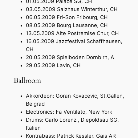
01.05.2009 Palace SG, CH
03.05.2009 Salzhaus Winterthur, CH
06.05.2009 Fri-Son Fribourg, CH
08.05.2009 Bourg Lausanne, CH
13.05.2009 Alte Postremise Chur, CH
16.05.2009 Jazzfestival Schaffhausen,
CH
20.05.2009 Spielboden Dornbirn, A
29.05.2009 Lavin, CH
Ballroom
Akkordeon: Goran Kovacevic, St.Gallen,
Belgrad
Electronics: Fa Ventilato, New York
Drums: Carlo Lorenzi, Diepoldsau SG,
Italien
Kontrabass: Patrick Kessler, Gais AR