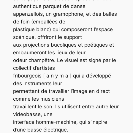
authentique parquet de danse
appenzellois, un gramophone, et des balles
de foin (emballées de
plastique blanc) qui composeront l’espace
scénique, offriront le support
aux projections bucoliques et poétiques et
embaumeront les lieux de leur
odeur champêtre. Le visuel est signé par le
collectif d’artistes
fribourgeois [ a n y m a ] qui a développé
des instruments leur
permettant de travailler l’image en direct
comme les musiciens
travaillent le son. Ils utilisent entre autre leur
videobasse, une
interface homme-machine, qui s’inspire
d’une basse électrique.