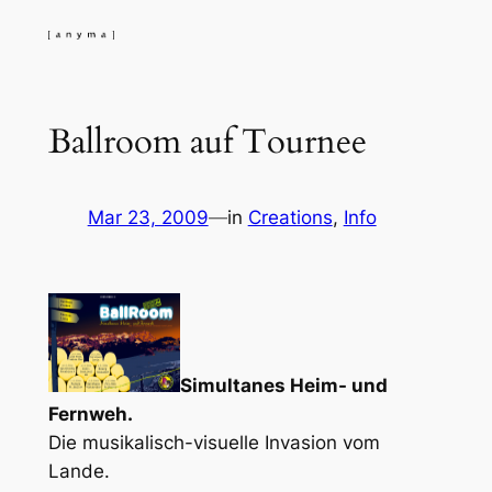
Skip
to
content
Ballroom auf Tournee
Mar 23, 2009
—
in
Creations
, 
Info
Simultanes Heim- und
Fernweh.
Die musikalisch-visuelle Invasion vom
Lande.