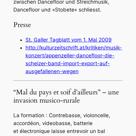
zwischen Dancefloor und Streichmusik,
Dancefloor und »Stobete« schliesst.
Presse
St. Galler Tagblatt vom 1. Mai 2009
http://kulturzeitschrift.at/kritiken/musik-
konzert/appenzeller-dancefloor-die-
scheizer-band-import-export-auf-
ausgefallenen-wegen
“Mal du pays et soif d’ailleurs” – une
invasion musico-rurale
La formation : Contrebasse, violoncelle,
accordéon, videobasse, batterie
et électronique laisse entrevoir un bal