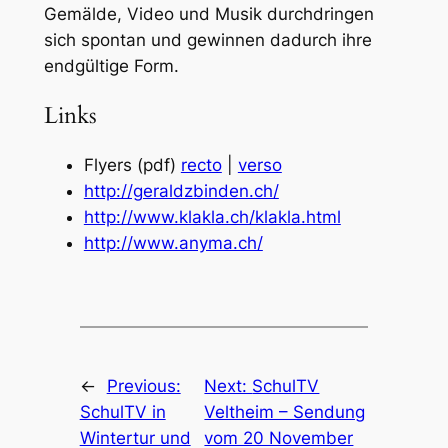
Gemälde, Video und Musik durchdringen
sich spontan und gewinnen dadurch ihre
endgültige Form.
Links
Flyers (pdf)
recto
|
verso
http://geraldzbinden.ch/
http://www.klakla.ch/klakla.html
http://www.anyma.ch/
←
Previous:
Next:
SchulTV
SchulTV in
Veltheim – Sendung
Wintertur und
vom 20 November