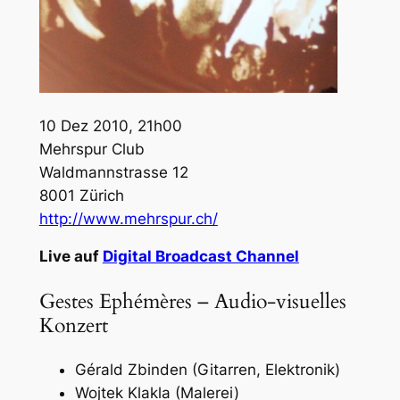
10 Dez 2010, 21h00
Mehrspur Club
Waldmannstrasse 12
8001 Zürich
http://www.mehrspur.ch/
Live auf
Digital Broadcast Channel
Gestes Ephémères – Audio-visuelles
Konzert
Gérald Zbinden (Gitarren, Elektronik)
Wojtek Klakla (Malerei)